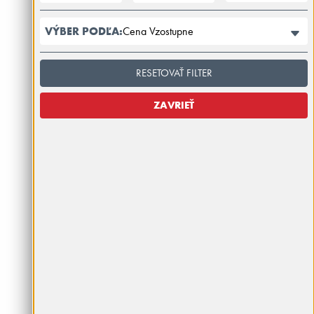
Cena Vzostupne
VÝBER PODĽA:
RESETOVAŤ FILTER
ZAVRIEŤ