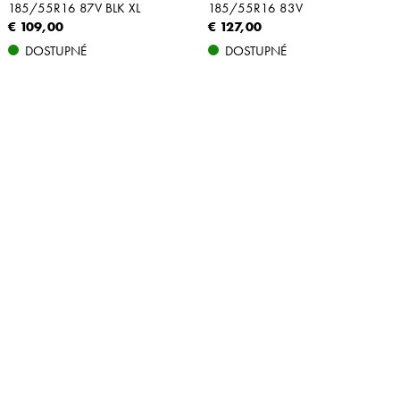
185/55R16 87V BLK XL
185/55R16 83V
€ 109,00
€ 127,00
DOSTUPNÉ
DOSTUPNÉ