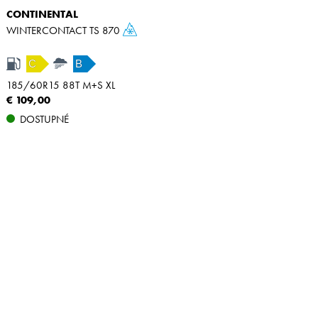
CONTINENTAL
WINTERCONTACT TS 870
C
B
185/60R15 88T M+S XL
€ 109,00
DOSTUPNÉ