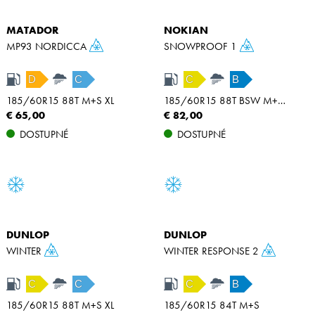
MATADOR
NOKIAN
MP93 NORDICCA
SNOWPROOF 1
D
C
C
B
185/60R15 88T M+S XL
185/60R15 88T BSW M+S XL
€ 65,00
€ 82,00
DOSTUPNÉ
DOSTUPNÉ
DUNLOP
DUNLOP
WINTER
WINTER RESPONSE 2
C
C
C
B
185/60R15 88T M+S XL
185/60R15 84T M+S