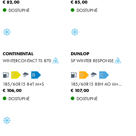
€ 82,00
€ 85,00
DOSTUPNÉ
DOSTUPNÉ
CONTINENTAL
DUNLOP
WINTERCONTACT TS 870
SP WINTER RESPONSE
C
B
D
C
185/60R15 84T M+S
185/60R15 88H AO M+S XL
€ 106,00
€ 107,00
DOSTUPNÉ
DOSTUPNÉ