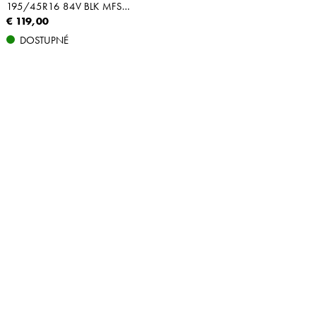
195/45R16 84V BLK MFS XL
€ 119,00
DOSTUPNÉ