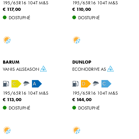
195/65R16 104T M&S
195/65R16 104T M&S
€ 117,00
€ 110,00
DOSTUPNÉ
DOSTUPNÉ
BARUM
DUNLOP
VANIS ALLSEASON
ECONODRIVE AS
C
A
D
C
195/65R16 104T M&S
195/65R16 104T M&S
€ 113,00
€ 144,00
DOSTUPNÉ
DOSTUPNÉ