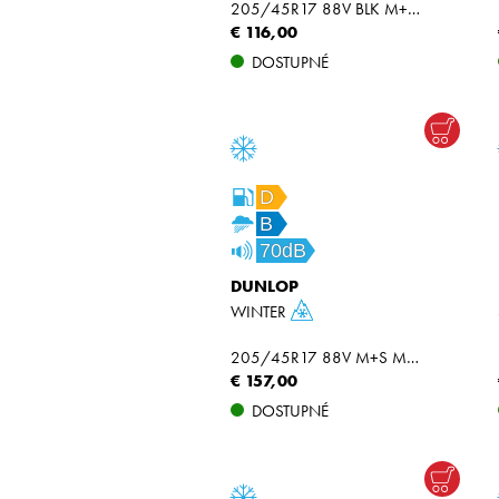
205/45R17 88V BLK M+S MFS XL
€ 116,00
DOSTUPNÉ
D
B
70dB
DUNLOP
WINTER
205/45R17 88V M+S MFS XL
€ 157,00
DOSTUPNÉ