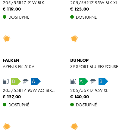
205/55R17 91W BLK
205/55R17 95W BLK XL
€ 119,00
€ 123,00
DOSTUPNÉ
DOSTUPNÉ
FALKEN
DUNLOP
AZENIS FK-510A
SP SPORT BLU RESPONSE
B
A
A
B
205/55R17 95W AO BLK XL
205/55R17 95V XL
€ 127,00
€ 140,00
DOSTUPNÉ
DOSTUPNÉ