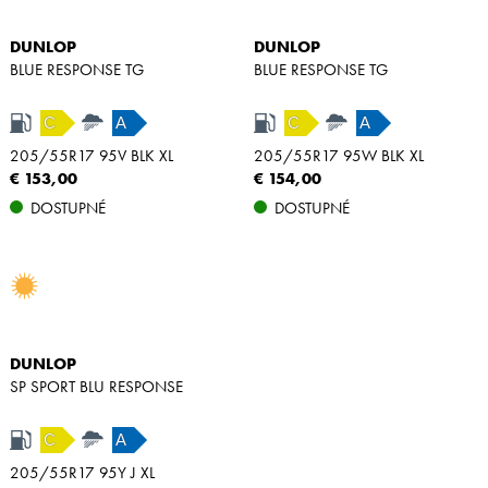
DUNLOP
DUNLOP
BLUE RESPONSE TG
BLUE RESPONSE TG
C
A
C
A
205/55R17 95V BLK XL
205/55R17 95W BLK XL
€ 153,00
€ 154,00
DOSTUPNÉ
DOSTUPNÉ
DUNLOP
SP SPORT BLU RESPONSE
C
A
205/55R17 95Y J XL