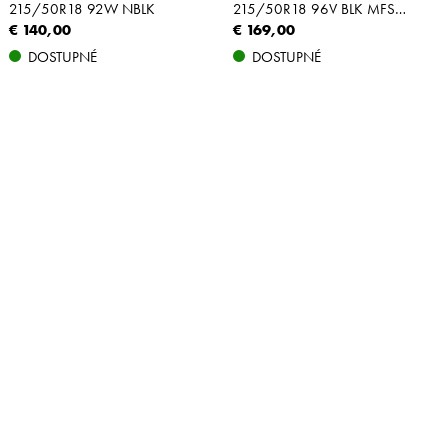
215/50R18 92W NBLK
215/50R18 96V BLK MFS XL
€ 140,00
€ 169,00
DOSTUPNÉ
DOSTUPNÉ