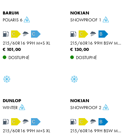
BARUM
NOKIAN
POLARIS 6
SNOWPROOF 1
C
C
C
B
215/60R16 99H M+S XL
215/60R16 99H BSW M+S XL
€ 101,00
€ 130,00
DOSTUPNÉ
DOSTUPNÉ
DUNLOP
NOKIAN
WINTER
SNOWPROOF 2
C
C
C
B
215/60R16 99H M+S XL
215/60R16 99H BSW M+S XL