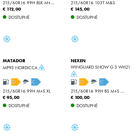
215/60R16 99H BLK M+S XL
215/60R16 103T M&S
€ 112,00
€ 145,00
DOSTUPNÉ
DOSTUPNÉ
MATADOR
NEXEN
WINGUARD SNOW G 3 WH21
MP93 NORDICCA
D
C
D
C
215/60R16 99H M+S XL
215/60R16 99H BS M+S XL
€ 95,00
€ 100,00
DOSTUPNÉ
DOSTUPNÉ