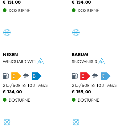
€ 131,00
€ 134,00
DOSTUPNÉ
DOSTUPNÉ
NEXEN
BARUM
WINGUARD WT1
SNOVANIS 3
D
B
E
C
215/60R16 103T M&S
215/60R16 103T M&S
€ 134,00
€ 155,00
DOSTUPNÉ
DOSTUPNÉ