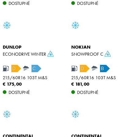
DOSTUPNÉ
DOSTUPNÉ
DUNLOP
NOKIAN
ECONODRIVE WINTER
SNOWPROOF C
D
C
D
B
215/60R16 103T M&S
215/60R16 103T M&S
€ 175,00
€ 181,00
DOSTUPNÉ
DOSTUPNÉ
CONTINENTAL
CONTINENTAL