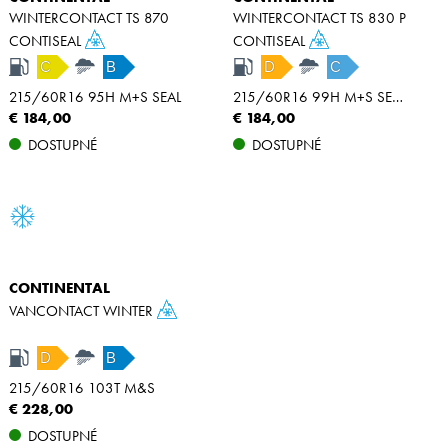
WINTERCONTACT TS 870
WINTERCONTACT TS 830 P
CONTISEAL
CONTISEAL
C
B
D
C
215/60R16 95H M+S SEAL
215/60R16 99H M+S SEAL XL
€ 184,00
€ 184,00
DOSTUPNÉ
DOSTUPNÉ
CONTINENTAL
VANCONTACT WINTER
D
B
215/60R16 103T M&S
€ 228,00
DOSTUPNÉ