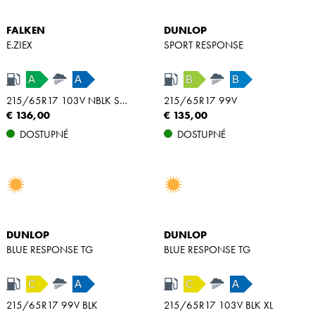
FALKEN
DUNLOP
E.ZIEX
SPORT RESPONSE
A
A
B
B
215/65R17 103V NBLK SILENT XL
215/65R17 99V
€ 136,00
€ 135,00
DOSTUPNÉ
DOSTUPNÉ
DUNLOP
DUNLOP
BLUE RESPONSE TG
BLUE RESPONSE TG
C
A
C
A
215/65R17 99V BLK
215/65R17 103V BLK XL