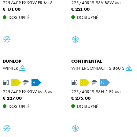
225/40R19 93W FR M+S XL
225/40R19 93V BSW M+S MFS XL
€ 171,00
€ 221,00
DOSTUPNÉ
DOSTUPNÉ
DUNLOP
CONTINENTAL
WINTER
WINTERCONTACT TS 860 S
C
B
C
C
225/40R19 93W M+S MFS XL
225/40R19 93H * FR M+S SSR XL
€ 227,00
€ 275,00
DOSTUPNÉ
DOSTUPNÉ