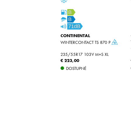
B
B
71dB
CONTINENTAL
WINTERCONTACT TS 870 P
235/55R17 103V M+S XL
€ 223,00
DOSTUPNÉ