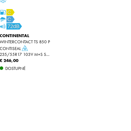
C
C
72dB
CONTINENTAL
WINTERCONTACT TS 850 P
CONTISEAL
235/55R17 103V M+S SEAL XL
€ 246,00
DOSTUPNÉ