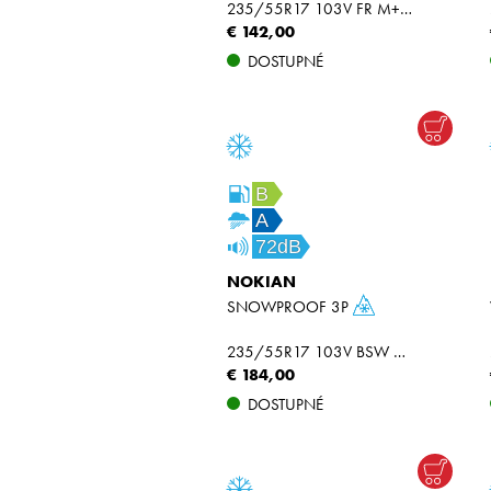
235/55R17 103V FR M+S XL
€ 142,00
DOSTUPNÉ
B
A
72dB
NOKIAN
SNOWPROOF 3P
235/55R17 103V BSW M+S XL
€ 184,00
DOSTUPNÉ