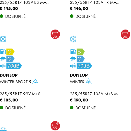
235/55R17 103V BS M+S RPB XL
235/55R17 103V FR M+S XL
€ 145,00
€ 146,00
DOSTUPNÉ
DOSTUPNÉ
C
B
C
C
70dB
70dB
DUNLOP
DUNLOP
WINTER SPORT 5
WINTER
235/55R17 99V M+S
235/55R17 103V M+S MFS XL
€ 185,00
€ 190,00
DOSTUPNÉ
DOSTUPNÉ