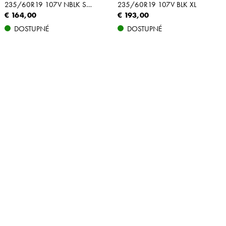
235/60R19 107V NBLK SILENT XL
235/60R19 107V BLK XL
€ 164,00
€ 193,00
DOSTUPNÉ
DOSTUPNÉ