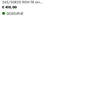
245/30R20 90W FR M+S XL
€ 410,00
DOSTUPNÉ