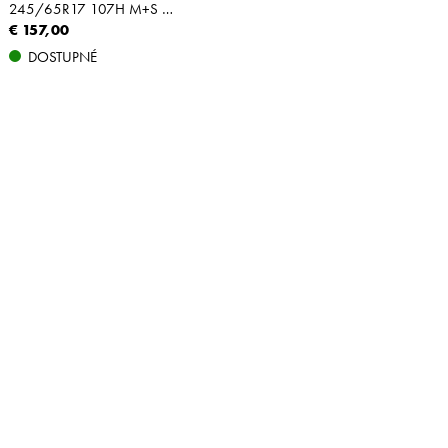
245/65R17 107H M+S OWL
€ 157,00
DOSTUPNÉ