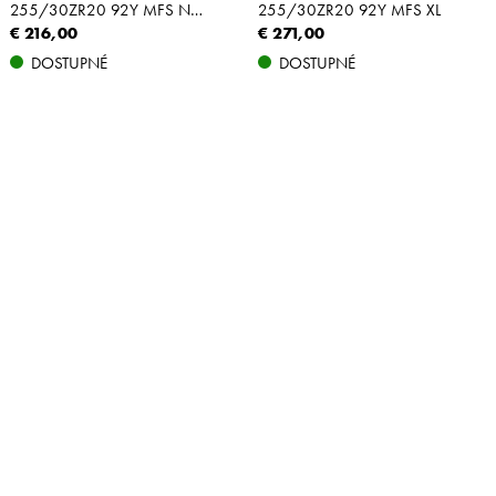
255/30ZR20 92Y MFS NBLK XL
255/30ZR20 92Y MFS XL
€ 216,00
€ 271,00
DOSTUPNÉ
DOSTUPNÉ