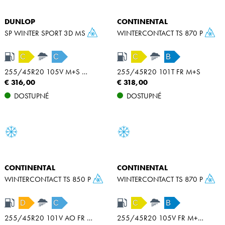
DUNLOP
CONTINENTAL
SP WINTER SPORT 3D MS
WINTERCONTACT TS 870 P
C
C
C
B
255/45R20 105V M+S MFS MO XL
255/45R20 101T FR M+S
€ 316,00
€ 318,00
DOSTUPNÉ
DOSTUPNÉ
CONTINENTAL
CONTINENTAL
WINTERCONTACT TS 850 P
WINTERCONTACT TS 870 P
D
C
C
B
255/45R20 101V AO FR M+S
255/45R20 105V FR M+S XL