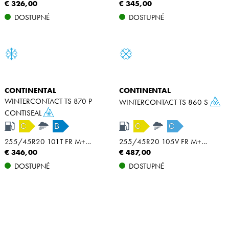
€ 326,00
€ 345,00
DOSTUPNÉ
DOSTUPNÉ
CONTINENTAL
CONTINENTAL
WINTERCONTACT TS 870 P
WINTERCONTACT TS 860 S
CONTISEAL
C
B
C
C
255/45R20 101T FR M+S SEAL
255/45R20 105V FR M+S SSR XL
€ 346,00
€ 487,00
DOSTUPNÉ
DOSTUPNÉ