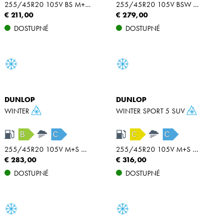
255/45R20 105V BS M+S RPB XL
255/45R20 105V BSW M+S MFS XL
€ 211,00
€ 279,00
DOSTUPNÉ
DOSTUPNÉ
DUNLOP
DUNLOP
WINTER
WINTER SPORT 5 SUV
B
C
C
C
255/45R20 105V M+S MFS XL
255/45R20 105V M+S MFS MO XL
€ 283,00
€ 316,00
DOSTUPNÉ
DOSTUPNÉ