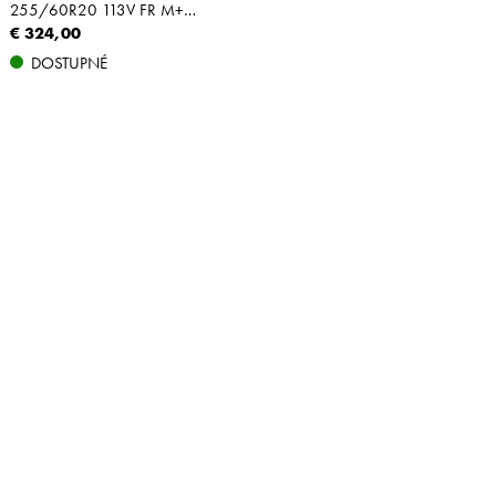
255/60R20 113V FR M+S XL
€ 324,00
DOSTUPNÉ