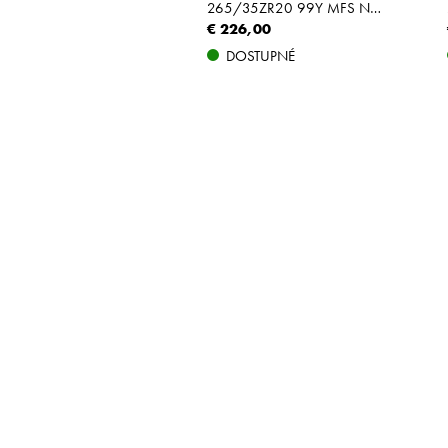
265/35ZR20 99Y MFS NBLK XL
€ 226,00
DOSTUPNÉ