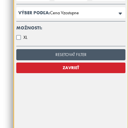
Cena Vzostupne
VÝBER PODĽA:
MOŽNOSTI:
XL
RESETOVAŤ FILTER
ZAVRIEŤ