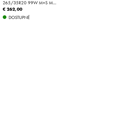
265/35R20 99W M+S MFS NBLK XL
€ 262,00
DOSTUPNÉ