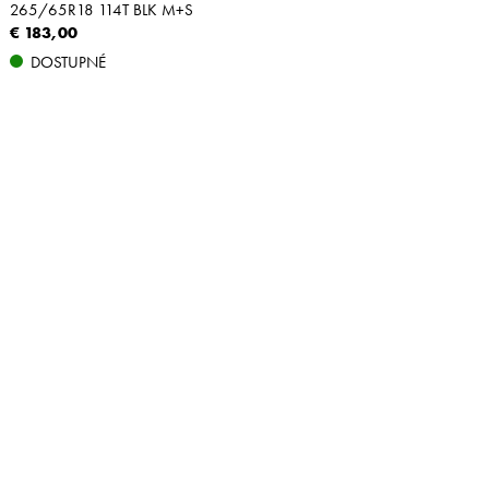
265/65R18 114T BLK M+S
€ 183,00
DOSTUPNÉ