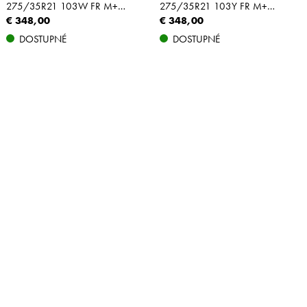
275/35R21 103W FR M+S XL
275/35R21 103Y FR M+S XL
€ 348,00
€ 348,00
DOSTUPNÉ
DOSTUPNÉ