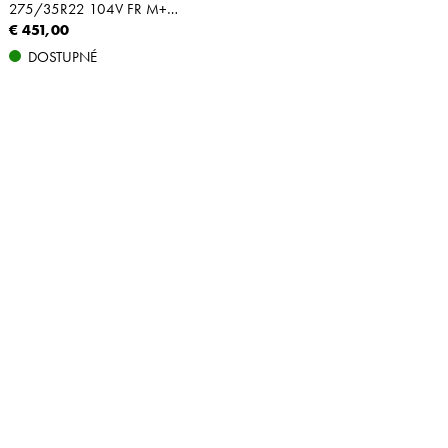
275/35R22 104V FR M+S XL
€ 451,00
DOSTUPNÉ