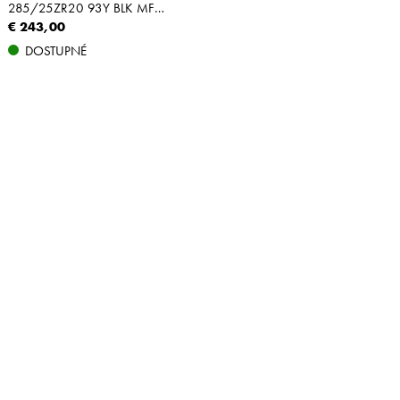
285/25ZR20 93Y BLK MFS XL
€ 243,00
DOSTUPNÉ