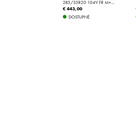
285/35R20 104V FR M+S MO XL
€ 443,00
DOSTUPNÉ