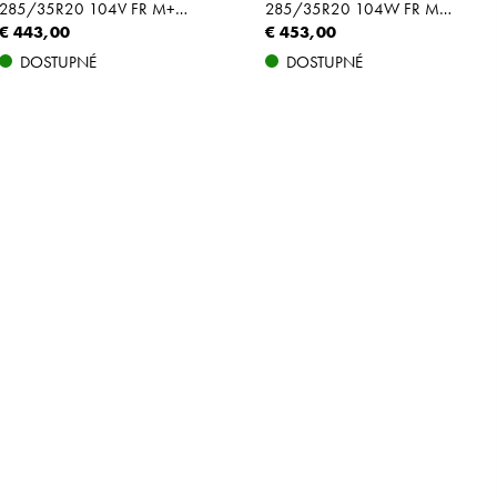
285/35R20 104V FR M+S N0 XL
285/35R20 104W FR M+S XL
€ 443,00
€ 453,00
DOSTUPNÉ
DOSTUPNÉ