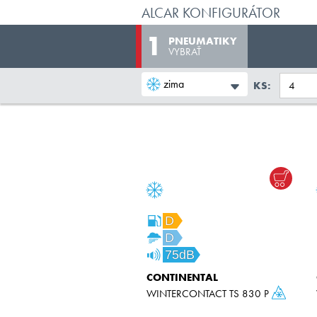
ALCAR KONFIGURÁTOR
PNEUMATIKY
VYBRAŤ
zima
KS:
D
D
75dB
CONTINENTAL
WINTERCONTACT TS 830 P