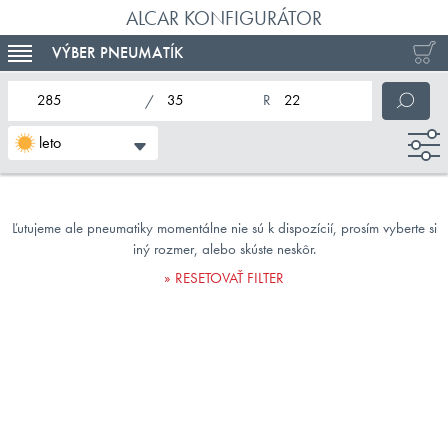
ALCAR KONFIGURÁTOR
VÝBER PNEUMATÍK
TOGGLE NAVIGATION
nominálna šírka pneumatiky
profil pneumatiky
nominálny priemer pneumatiky
leto
Ľutujeme ale pneumatiky momentálne nie sú k dispozícií, prosím vyberte si
iný rozmer, alebo skúste neskôr.
RESETOVAŤ FILTER