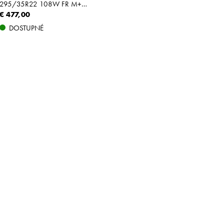
295/35R22 108W FR M+S XL
€ 477,00
DOSTUPNÉ