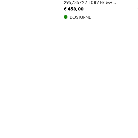
295/35R22 108V FR M+S NE0 XL
€ 458,00
DOSTUPNÉ