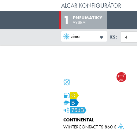
ALCAR KONFIGURÁTOR
PNEUMATIKY
VYBRAŤ
zima
KS:
C
B
75dB
CONTINENTAL
WINTERCONTACT TS 860 S