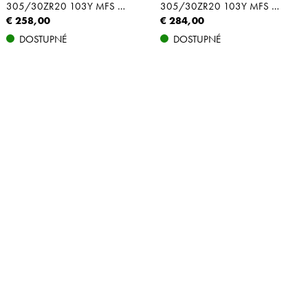
305/30ZR20 103Y MFS NBLK XL
305/30ZR20 103Y MFS NBLK XL
€ 258,00
€ 284,00
DOSTUPNÉ
DOSTUPNÉ