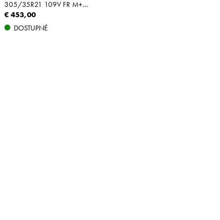
305/35R21 109V FR M+S N0 XL
€ 453,00
DOSTUPNÉ